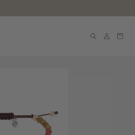
Iniciar
Carrito
sesión